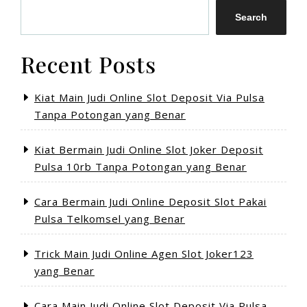
Search
Recent Posts
Kiat Main Judi Online Slot Deposit Via Pulsa
Tanpa Potongan yang Benar
Kiat Bermain Judi Online Slot Joker Deposit
Pulsa 10rb Tanpa Potongan yang Benar
Cara Bermain Judi Online Deposit Slot Pakai
Pulsa Telkomsel yang Benar
Trick Main Judi Online Agen Slot Joker123
yang Benar
Cara Main Judi Online Slot Deposit Via Pulsa