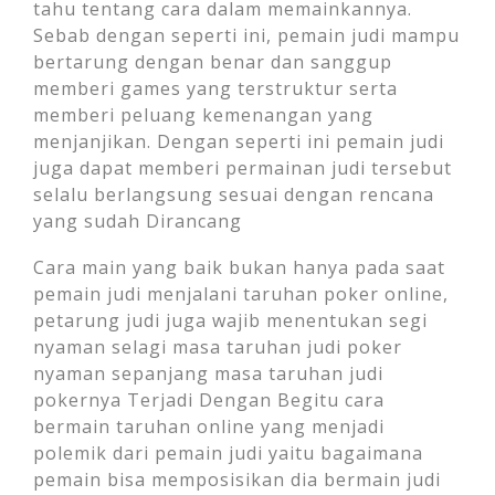
tahu tentang cara dalam memainkannya.
Sebab dengan seperti ini, pemain judi mampu
bertarung dengan benar dan sanggup
memberi games yang terstruktur serta
memberi peluang kemenangan yang
menjanjikan. Dengan seperti ini pemain judi
juga dapat memberi permainan judi tersebut
selalu berlangsung sesuai dengan rencana
yang sudah Dirancang
Cara main yang baik bukan hanya pada saat
pemain judi menjalani taruhan poker online,
petarung judi juga wajib menentukan segi
nyaman selagi masa taruhan judi poker
nyaman sepanjang masa taruhan judi
pokernya Terjadi Dengan Begitu cara
bermain taruhan online yang menjadi
polemik dari pemain judi yaitu bagaimana
pemain bisa memposisikan dia bermain judi