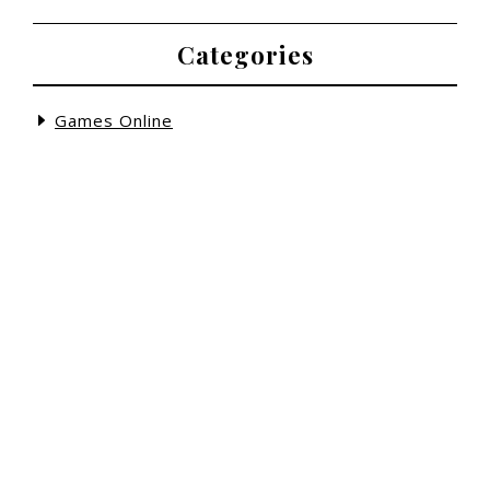
Categories
Games Online