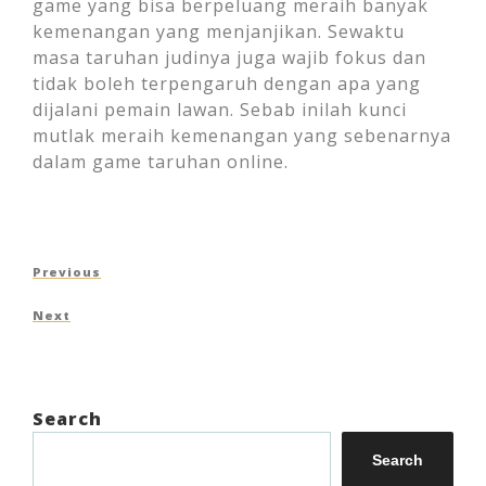
game yang bisa berpeluang meraih banyak
kemenangan yang menjanjikan. Sewaktu
masa taruhan judinya juga wajib fokus dan
tidak boleh terpengaruh dengan apa yang
dijalani pemain lawan. Sebab inilah kunci
mutlak meraih kemenangan yang sebenarnya
dalam game taruhan online.
Post
Previous
Previous
navigation
Post
Next
Next
Post
Search
Search