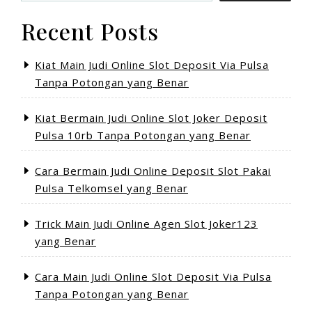
Recent Posts
Kiat Main Judi Online Slot Deposit Via Pulsa
Tanpa Potongan yang Benar
Kiat Bermain Judi Online Slot Joker Deposit
Pulsa 10rb Tanpa Potongan yang Benar
Cara Bermain Judi Online Deposit Slot Pakai
Pulsa Telkomsel yang Benar
Trick Main Judi Online Agen Slot Joker123
yang Benar
Cara Main Judi Online Slot Deposit Via Pulsa
Tanpa Potongan yang Benar