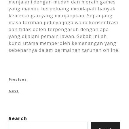
menjalani dengan mudah dan meraih games
yang mampu berpeluang mendapati banyak
kemenangan yang menjanjikan. Sepanjang
masa taruhan judinya juga wajib konsentrasi
dan tidak boleh terpengaruh dengan apa
yang dijalani pemain lawan. Sebab inilah
kunci utama memperoleh kemenangan yang
sebenarnya dalam permainan taruhan online.
Post
Previous
Previous
navigation
Post
Next
Next
Post
Search