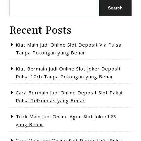
Search
Recent Posts
Kiat Main Judi Online Slot Deposit Via Pulsa
Tanpa Potongan yang Benar
Kiat Bermain Judi Online Slot Joker Deposit
Pulsa 10rb Tanpa Potongan yang Benar
Cara Bermain Judi Online Deposit Slot Pakai
Pulsa Telkomsel yang Benar
Trick Main Judi Online Agen Slot Joker123
yang Benar
Cara Main Judi Online Slot Deposit Via Pulsa