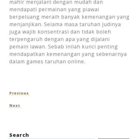
mahir menjalani dengan mudah dan
mendapati permainan yang piawai
berpeluang meraih banyak kemenangan yang
menjanjikan. Selama masa taruhan judinya
juga wajib konsentrasi dan tidak boleh
terpengaruh dengan apa yang dijalani
pemain lawan. Sebab inilah kunci penting
mendapatkan kemenangan yang sebenarnya
dalam games taruhan online.
Post
Previous
Previous
navigation
Post
Next
Next
Post
Search