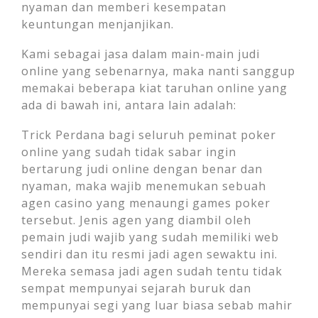
nyaman dan memberi kesempatan
keuntungan menjanjikan.
Kami sebagai jasa dalam main-main judi
online yang sebenarnya, maka nanti sanggup
memakai beberapa kiat taruhan online yang
ada di bawah ini, antara lain adalah:
Trick Perdana bagi seluruh peminat poker
online yang sudah tidak sabar ingin
bertarung judi online dengan benar dan
nyaman, maka wajib menemukan sebuah
agen casino yang menaungi games poker
tersebut. Jenis agen yang diambil oleh
pemain judi wajib yang sudah memiliki web
sendiri dan itu resmi jadi agen sewaktu ini.
Mereka semasa jadi agen sudah tentu tidak
sempat mempunyai sejarah buruk dan
mempunyai segi yang luar biasa sebab mahir