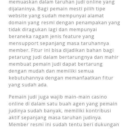
memuaskan dalam taruhan judi online yang
dijalaninya. Bagi pemain mesti pilih tipe
website yang sudah mempunyai alamat
domain yang resmi dengan penampakan yang
tidak diragukan lagi dan mempunyai
beraneka ragam jenis feature yang
mensupport sepanjang masa taruhannya
member. Fitur ini bisa dijadikan bahan bagi
petarung judi dalam bertarungnya dan mahir
membuat pemain judi dapat bertarung
dengan mudah dan memiliki semua
kebutuhannya dengan memanfaatkan fitur
yang sudah ada.
Pemain judi juga wajib main-main casino
online di dalam satu buah agen yang pemain
judinya sudah banyak, memiliki kontribusi
aktif sepanjang masa taruhan judinya.
Member resmi ini sudah tentu beri dukungan