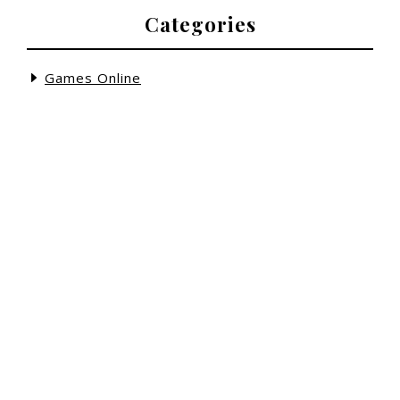
Categories
Games Online