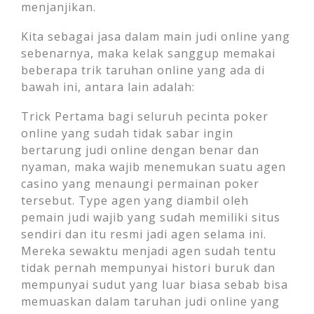
menjanjikan.
Kita sebagai jasa dalam main judi online yang
sebenarnya, maka kelak sanggup memakai
beberapa trik taruhan online yang ada di
bawah ini, antara lain adalah:
Trick Pertama bagi seluruh pecinta poker
online yang sudah tidak sabar ingin
bertarung judi online dengan benar dan
nyaman, maka wajib menemukan suatu agen
casino yang menaungi permainan poker
tersebut. Type agen yang diambil oleh
pemain judi wajib yang sudah memiliki situs
sendiri dan itu resmi jadi agen selama ini.
Mereka sewaktu menjadi agen sudah tentu
tidak pernah mempunyai histori buruk dan
mempunyai sudut yang luar biasa sebab bisa
memuaskan dalam taruhan judi online yang