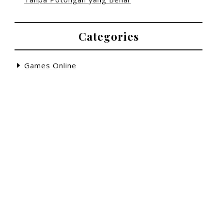
Categories
Games Online