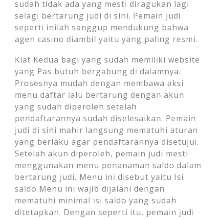
sudah tidak ada yang mesti diragukan lagi
selagi bertarung judi di sini. Pemain judi
seperti inilah sanggup mendukung bahwa
agen casino diambil yaitu yang paling resmi.
Kiat Kedua bagi yang sudah memiliki website
yang Pas butuh bergabung di dalamnya.
Prosesnya mudah dengan membawa aksi
menu daftar lalu bertarung dengan akun
yang sudah diperoleh setelah
pendaftarannya sudah diselesaikan. Pemain
judi di sini mahir langsung mematuhi aturan
yang berlaku agar pendaftarannya disetujui.
Setelah akun diperoleh, pemain judi mesti
menggunakan menu penanaman saldo dalam
bertarung judi. Menu ini disebut yaitu Isi
saldo Menu ini wajib dijalani dengan
mematuhi minimal isi saldo yang sudah
ditetapkan. Dengan seperti itu, pemain judi