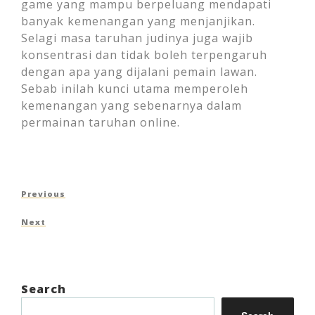
game yang mampu berpeluang mendapati
banyak kemenangan yang menjanjikan.
Selagi masa taruhan judinya juga wajib
konsentrasi dan tidak boleh terpengaruh
dengan apa yang dijalani pemain lawan.
Sebab inilah kunci utama memperoleh
kemenangan yang sebenarnya dalam
permainan taruhan online.
Post
Previous
Previous
navigation
Post
Next
Next
Post
Search