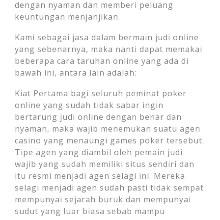
dengan nyaman dan memberi peluang
keuntungan menjanjikan.
Kami sebagai jasa dalam bermain judi online
yang sebenarnya, maka nanti dapat memakai
beberapa cara taruhan online yang ada di
bawah ini, antara lain adalah:
Kiat Pertama bagi seluruh peminat poker
online yang sudah tidak sabar ingin
bertarung judi online dengan benar dan
nyaman, maka wajib menemukan suatu agen
casino yang menaungi games poker tersebut.
Tipe agen yang diambil oleh pemain judi
wajib yang sudah memiliki situs sendiri dan
itu resmi menjadi agen selagi ini. Mereka
selagi menjadi agen sudah pasti tidak sempat
mempunyai sejarah buruk dan mempunyai
sudut yang luar biasa sebab mampu