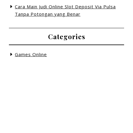
Cara Main Judi Online Slot Deposit Via Pulsa
Tanpa Potongan yang Benar
Categories
Games Online