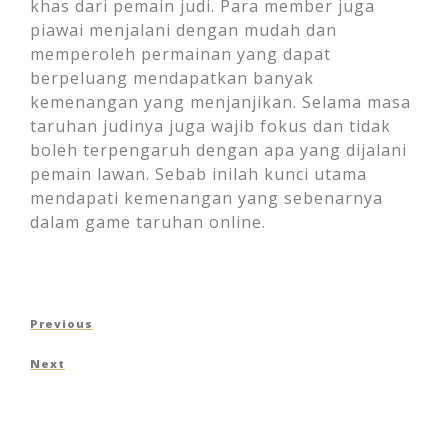
khas dari pemain judi. Para member juga
piawai menjalani dengan mudah dan
memperoleh permainan yang dapat
berpeluang mendapatkan banyak
kemenangan yang menjanjikan. Selama masa
taruhan judinya juga wajib fokus dan tidak
boleh terpengaruh dengan apa yang dijalani
pemain lawan. Sebab inilah kunci utama
mendapati kemenangan yang sebenarnya
dalam game taruhan online.
Post
Previous
Previous
navigation
Post
Next
Next
Post