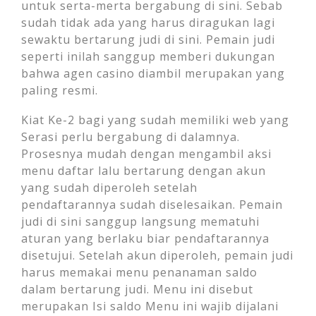
untuk serta-merta bergabung di sini. Sebab
sudah tidak ada yang harus diragukan lagi
sewaktu bertarung judi di sini. Pemain judi
seperti inilah sanggup memberi dukungan
bahwa agen casino diambil merupakan yang
paling resmi.
Kiat Ke-2 bagi yang sudah memiliki web yang
Serasi perlu bergabung di dalamnya.
Prosesnya mudah dengan mengambil aksi
menu daftar lalu bertarung dengan akun
yang sudah diperoleh setelah
pendaftarannya sudah diselesaikan. Pemain
judi di sini sanggup langsung mematuhi
aturan yang berlaku biar pendaftarannya
disetujui. Setelah akun diperoleh, pemain judi
harus memakai menu penanaman saldo
dalam bertarung judi. Menu ini disebut
merupakan Isi saldo Menu ini wajib dijalani