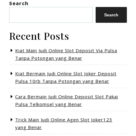
Search
Search
Recent Posts
Kiat Main Judi Online Slot Deposit Via Pulsa
Tanpa Potongan yang Benar
Kiat Bermain Judi Online Slot Joker Deposit
Pulsa 10rb Tanpa Potongan yang Benar
Cara Bermain Judi Online Deposit Slot Pakai
Pulsa Telkomsel yang Benar
Trick Main Judi Online Agen Slot Joker123
yang Benar