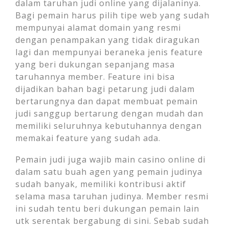
dalam taruhan judi online yang dijalaninya.
Bagi pemain harus pilih tipe web yang sudah
mempunyai alamat domain yang resmi
dengan penampakan yang tidak diragukan
lagi dan mempunyai beraneka jenis feature
yang beri dukungan sepanjang masa
taruhannya member. Feature ini bisa
dijadikan bahan bagi petarung judi dalam
bertarungnya dan dapat membuat pemain
judi sanggup bertarung dengan mudah dan
memiliki seluruhnya kebutuhannya dengan
memakai feature yang sudah ada.
Pemain judi juga wajib main casino online di
dalam satu buah agen yang pemain judinya
sudah banyak, memiliki kontribusi aktif
selama masa taruhan judinya. Member resmi
ini sudah tentu beri dukungan pemain lain
utk serentak bergabung di sini. Sebab sudah