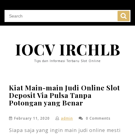
Skip
to
content
IOCV IRCHLB
Tips dan Informasi Terbaru Slot Online
Kiat Main-main Judi Online Slot
Deposit Via Pulsa Tanpa
Potongan yang Benar
February 11, 2020
admin
0 Comments
Siapa saja yang ingin main judi online mesti