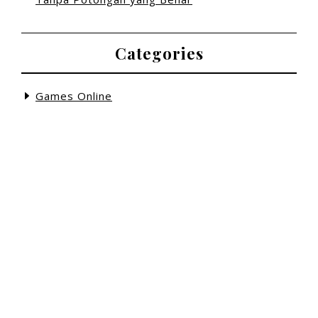
Categories
Games Online