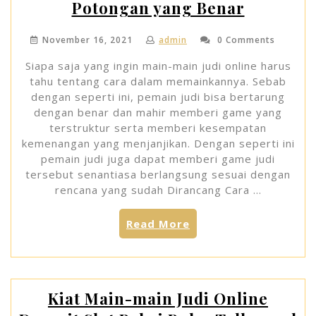
Potongan yang Benar
10rb
Tanpa
November 16, 2021
admin
0 Comments
Potongan
yang
Siapa saja yang ingin main-main judi online harus
Benar”
tahu tentang cara dalam memainkannya. Sebab
dengan seperti ini, pemain judi bisa bertarung
dengan benar dan mahir memberi game yang
terstruktur serta memberi kesempatan
kemenangan yang menjanjikan. Dengan seperti ini
pemain judi juga dapat memberi game judi
tersebut senantiasa berlangsung sesuai dengan
rencana yang sudah Dirancang Cara …
“Kiat
Read More
Main-
main
Judi
Online
Kiat Main-main Judi Online
Joker123