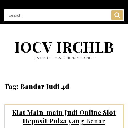
Skip
to
content
IOCV IRCHLB
Tips dan Informasi Terbaru Slot Online
Tag:
Bandar Judi 4d
Kiat Main-main Judi Online Slot
Deposit Pulsa yang Benar