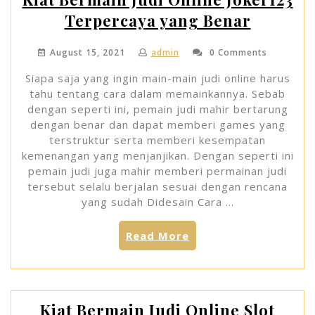
Deposit
Terpercaya yang Benar
Slot
Pakai
Pulsa
August 15, 2021
admin
0 Comments
Telkomsel
Siapa saja yang ingin main-main judi online harus
yang
tahu tentang cara dalam memainkannya. Sebab
Benar”
dengan seperti ini, pemain judi mahir bertarung
dengan benar dan dapat memberi games yang
terstruktur serta memberi kesempatan
kemenangan yang menjanjikan. Dengan seperti ini
pemain judi juga mahir memberi permainan judi
tersebut selalu berjalan sesuai dengan rencana
yang sudah Didesain Cara …
“Kiat
Read More
Bermain
Judi
Online
Joker123
Kiat Bermain Judi Online Slot
Terpercaya