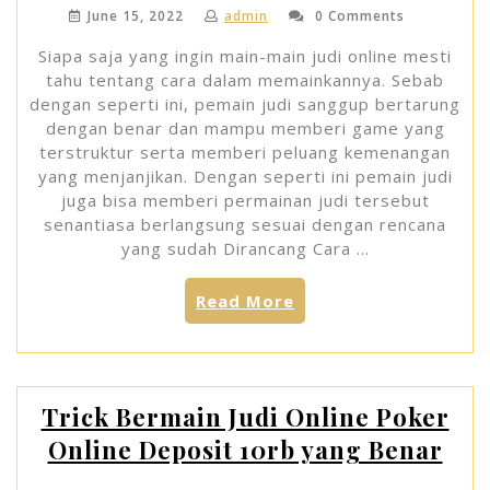
yang
June 15, 2022
admin
0 Comments
Benar”
Siapa saja yang ingin main-main judi online mesti
tahu tentang cara dalam memainkannya. Sebab
dengan seperti ini, pemain judi sanggup bertarung
dengan benar dan mampu memberi game yang
terstruktur serta memberi peluang kemenangan
yang menjanjikan. Dengan seperti ini pemain judi
juga bisa memberi permainan judi tersebut
senantiasa berlangsung sesuai dengan rencana
yang sudah Dirancang Cara …
“Cara
Read More
Main-
main
Judi
Online
Trick Bermain Judi Online Poker
Qq
Online Deposit 10rb yang Benar
Slot
Deposit