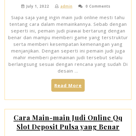
July 1, 2022
admin
0 Comments
Siapa saja yang ingin main judi online mesti tahu
tentang cara dalam memainkannya. Sebab dengan
seperti ini, pemain judi piawai bertarung dengan
benar dan mampu memberi game yang terstruktur
serta memberi kesempatan kemenangan yang
menjanjikan. Dengan seperti ini pemain judi juga
mahir memberi permainan judi tersebut selalu
berlangsung sesuai dengan rencana yang sudah Di
desain …
“Kiat
Read More
Main-
main
Judi
Online
Cara Main-main Judi Online Qq
Slot
Slot Deposit Pulsa yang Benar
Deposit
Pulsa