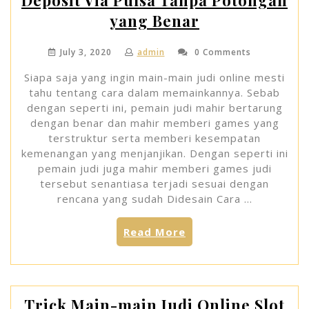
Deposit Via Pulsa Tanpa Potongan
yang
yang Benar
Benar”
July 3, 2020
admin
0 Comments
Siapa saja yang ingin main-main judi online mesti
tahu tentang cara dalam memainkannya. Sebab
dengan seperti ini, pemain judi mahir bertarung
dengan benar dan mahir memberi games yang
terstruktur serta memberi kesempatan
kemenangan yang menjanjikan. Dengan seperti ini
pemain judi juga mahir memberi games judi
tersebut senantiasa terjadi sesuai dengan
rencana yang sudah Didesain Cara …
“Trick
Read More
Main-
main
Judi
Online
Trick Main-main Judi Online Slot
Slot