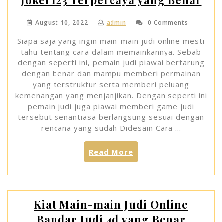
Joker123 Terpercaya yang Benar
August 10, 2022
admin
0 Comments
Siapa saja yang ingin main-main judi online mesti
tahu tentang cara dalam memainkannya. Sebab
dengan seperti ini, pemain judi piawai bertarung
dengan benar dan mampu memberi permainan
yang terstruktur serta memberi peluang
kemenangan yang menjanjikan. Dengan seperti ini
pemain judi juga piawai memberi game judi
tersebut senantiasa berlangsung sesuai dengan
rencana yang sudah Didesain Cara …
“Kiat
Read More
Main-
main
Judi
Online
Kiat Main-main Judi Online
Joker123
Bandar Judi 4d yang Benar
Terpercaya