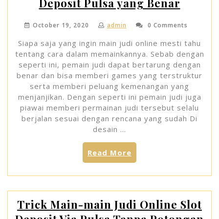
Deposit Pulsa yang Benar
Joker
Deposit
Pulsa
October 19, 2020
admin
0 Comments
Tanpa
Siapa saja yang ingin main judi online mesti tahu
Potongan
tentang cara dalam memainkannya. Sebab dengan
yang
seperti ini, pemain judi dapat bertarung dengan
Benar”
benar dan bisa memberi games yang terstruktur
serta memberi peluang kemenangan yang
menjanjikan. Dengan seperti ini pemain judi juga
piawai memberi permainan judi tersebut selalu
berjalan sesuai dengan rencana yang sudah Di
desain …
“Trick
Read More
Bermain
Judi
Online
Slot
Trick Main-main Judi Online Slot
Deposit
Pulsa