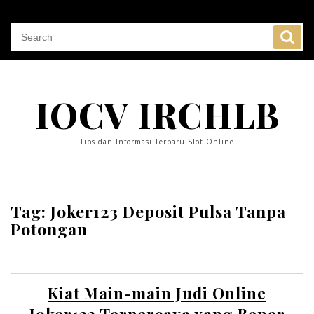
Skip
to
content
IOCV IRCHLB
Tips dan Informasi Terbaru Slot Online
Tag:
Joker123 Deposit Pulsa Tanpa
Potongan
Kiat Main-main Judi Online