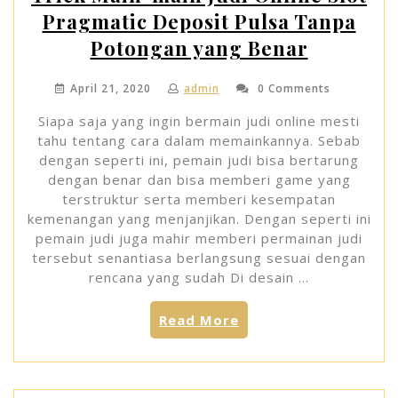
Pragmatic Deposit Pulsa Tanpa
Deposit
Via
Potongan yang Benar
Pulsa
Tanpa
April 21, 2020
admin
0 Comments
Potongan
yang
Siapa saja yang ingin bermain judi online mesti
Benar”
tahu tentang cara dalam memainkannya. Sebab
dengan seperti ini, pemain judi bisa bertarung
dengan benar dan bisa memberi game yang
terstruktur serta memberi kesempatan
kemenangan yang menjanjikan. Dengan seperti ini
pemain judi juga mahir memberi permainan judi
tersebut senantiasa berlangsung sesuai dengan
rencana yang sudah Di desain …
“Trick
Read More
Main-
main
Judi
Online