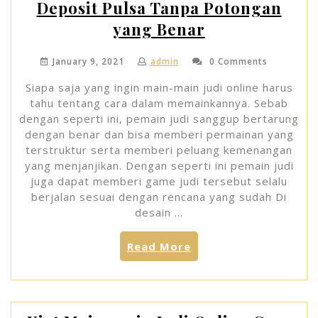
Deposit Pulsa Tanpa Potongan
Deposit
Pulsa
yang Benar
5000
Tanpa
January 9, 2021
admin
0 Comments
Potongan
yang
Siapa saja yang ingin main-main judi online harus
Benar”
tahu tentang cara dalam memainkannya. Sebab
dengan seperti ini, pemain judi sanggup bertarung
dengan benar dan bisa memberi permainan yang
terstruktur serta memberi peluang kemenangan
yang menjanjikan. Dengan seperti ini pemain judi
juga dapat memberi game judi tersebut selalu
berjalan sesuai dengan rencana yang sudah Di
desain …
“Cara
Read More
Main
Judi
Online
Situs