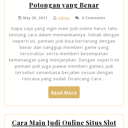
Pulsa
Potongan yang Benar
Tanpa
Potongan
May 20, 2021
admin
0 Comments
yang
Benar”
Siapa saja yang ingin main judi online harus tahu
tentang cara dalam memainkannya. Sebab dengan
seperti ini, pemain judi bisa bertarung dengan
benar dan sanggup memberi game yang
terstruktur serta memberi kesempatan
kemenangan yang menjanjikan. Dengan seperti ini
pemain judi juga piawai memberi games judi
tersebut senantiasa berjalan sesuai dengan
rencana yang sudah Dirancang Cara …
“Trick
Read More
Main-
main
Judi
Online
Cara Main Judi Online Situs Slot
Slot