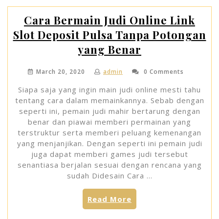
Online
Joker123
Cara Bermain Judi Online Link
Deposit
Slot Deposit Pulsa Tanpa Potongan
Pulsa
Tanpa
yang Benar
Potongan
yang
March 20, 2020
admin
0 Comments
Benar”
Siapa saja yang ingin main judi online mesti tahu
tentang cara dalam memainkannya. Sebab dengan
seperti ini, pemain judi mahir bertarung dengan
benar dan piawai memberi permainan yang
terstruktur serta memberi peluang kemenangan
yang menjanjikan. Dengan seperti ini pemain judi
juga dapat memberi games judi tersebut
senantiasa berjalan sesuai dengan rencana yang
sudah Didesain Cara …
“Cara
Read More
Bermain