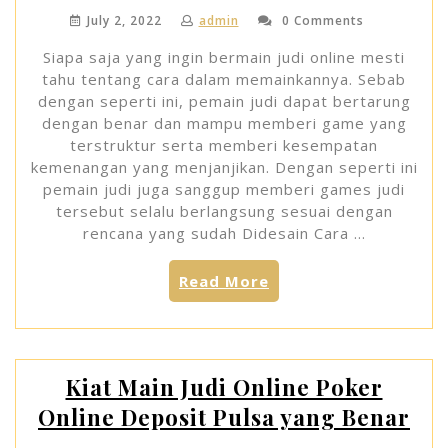
July 2, 2022
admin
0 Comments
Siapa saja yang ingin bermain judi online mesti
tahu tentang cara dalam memainkannya. Sebab
dengan seperti ini, pemain judi dapat bertarung
dengan benar dan mampu memberi game yang
terstruktur serta memberi kesempatan
kemenangan yang menjanjikan. Dengan seperti ini
pemain judi juga sanggup memberi games judi
tersebut selalu berlangsung sesuai dengan
rencana yang sudah Didesain Cara …
“Kiat
Read More
Main
Judi
Online
Slot
Kiat Main Judi Online Poker
Online
Online Deposit Pulsa yang Benar
Depo
Via