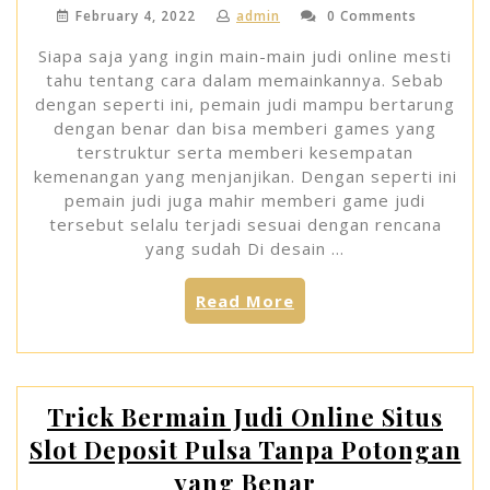
Dana
February 4, 2022
admin
0 Comments
yang
Siapa saja yang ingin main-main judi online mesti
Benar”
tahu tentang cara dalam memainkannya. Sebab
dengan seperti ini, pemain judi mampu bertarung
dengan benar dan bisa memberi games yang
terstruktur serta memberi kesempatan
kemenangan yang menjanjikan. Dengan seperti ini
pemain judi juga mahir memberi game judi
tersebut selalu terjadi sesuai dengan rencana
yang sudah Di desain …
“Kiat
Read More
Main
Judi
Online
Poker
Trick Bermain Judi Online Situs
Online
Slot Deposit Pulsa Tanpa Potongan
Deposit
Pulsa
yang Benar