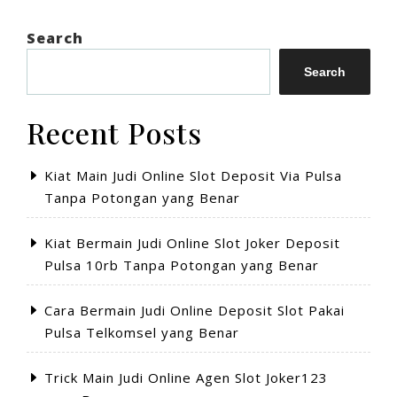
pagination
Terpercaya
Deposit
Search
50rb
yang
Search
Benar”
Recent Posts
Kiat Main Judi Online Slot Deposit Via Pulsa
Tanpa Potongan yang Benar
Kiat Bermain Judi Online Slot Joker Deposit
Pulsa 10rb Tanpa Potongan yang Benar
Cara Bermain Judi Online Deposit Slot Pakai
Pulsa Telkomsel yang Benar
Trick Main Judi Online Agen Slot Joker123