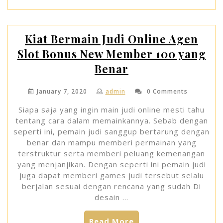
Judi
Online
Joker123
Kiat Bermain Judi Online Agen
Deposit
Slot Bonus New Member 100 yang
Pulsa
Tanpa
Benar
Potongan
yang
January 7, 2020
admin
0 Comments
Benar”
Siapa saja yang ingin main judi online mesti tahu
tentang cara dalam memainkannya. Sebab dengan
seperti ini, pemain judi sanggup bertarung dengan
benar dan mampu memberi permainan yang
terstruktur serta memberi peluang kemenangan
yang menjanjikan. Dengan seperti ini pemain judi
juga dapat memberi games judi tersebut selalu
berjalan sesuai dengan rencana yang sudah Di
desain …
“Kiat
Read More