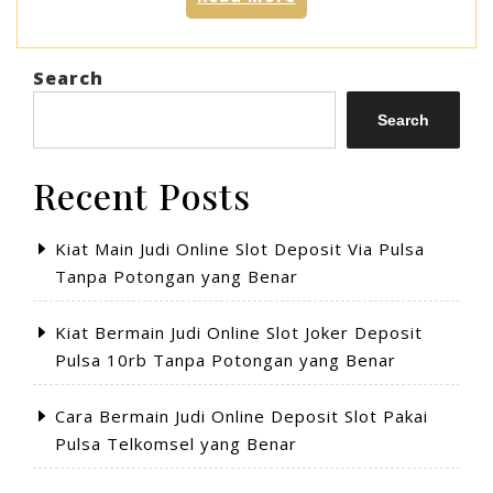
Bermain
Judi
Online
Search
Agen
Slot
Search
Bonus
New
Recent Posts
Member
100
yang
Kiat Main Judi Online Slot Deposit Via Pulsa
Benar”
Tanpa Potongan yang Benar
Kiat Bermain Judi Online Slot Joker Deposit
Pulsa 10rb Tanpa Potongan yang Benar
Cara Bermain Judi Online Deposit Slot Pakai
Pulsa Telkomsel yang Benar