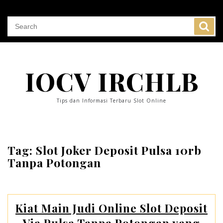
Skip
to
content
IOCV IRCHLB
Tips dan Informasi Terbaru Slot Online
Tag:
Slot Joker Deposit Pulsa 10rb
Tanpa Potongan
Kiat Main Judi Online Slot Deposit