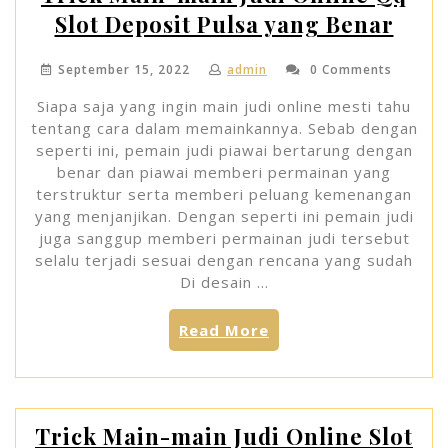
Slot Deposit Pulsa yang Benar
Via
Pulsa
Tanpa
September 15, 2022
admin
0 Comments
Potongan
Siapa saja yang ingin main judi online mesti tahu
yang
tentang cara dalam memainkannya. Sebab dengan
Benar”
seperti ini, pemain judi piawai bertarung dengan
benar dan piawai memberi permainan yang
terstruktur serta memberi peluang kemenangan
yang menjanjikan. Dengan seperti ini pemain judi
juga sanggup memberi permainan judi tersebut
selalu terjadi sesuai dengan rencana yang sudah
Di desain …
“Trick
Read More
Main-
main
Judi
Online
Trick Main-main Judi Online Slot
Qq