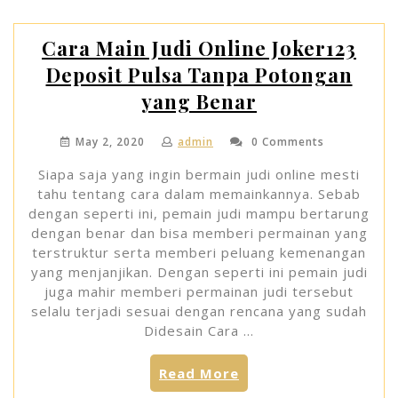
Online
Deposit
Cara Main Judi Online Joker123
Slot
Deposit Pulsa Tanpa Potongan
Pakai
Pulsa
yang Benar
Telkomsel
yang
May 2, 2020
admin
0 Comments
Benar”
Siapa saja yang ingin bermain judi online mesti
tahu tentang cara dalam memainkannya. Sebab
dengan seperti ini, pemain judi mampu bertarung
dengan benar dan bisa memberi permainan yang
terstruktur serta memberi peluang kemenangan
yang menjanjikan. Dengan seperti ini pemain judi
juga mahir memberi permainan judi tersebut
selalu terjadi sesuai dengan rencana yang sudah
Didesain Cara …
“Cara
Read More
Main