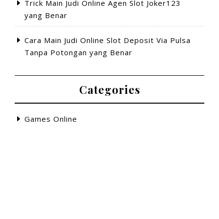
Trick Main Judi Online Agen Slot Joker123
yang Benar
Cara Main Judi Online Slot Deposit Via Pulsa
Tanpa Potongan yang Benar
Categories
Games Online