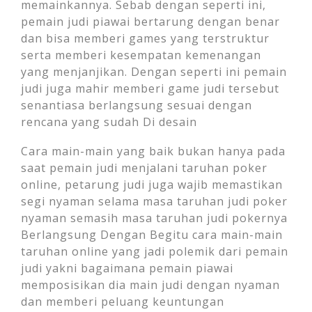
memainkannya. Sebab dengan seperti ini,
pemain judi piawai bertarung dengan benar
dan bisa memberi games yang terstruktur
serta memberi kesempatan kemenangan
yang menjanjikan. Dengan seperti ini pemain
judi juga mahir memberi game judi tersebut
senantiasa berlangsung sesuai dengan
rencana yang sudah Di desain
Cara main-main yang baik bukan hanya pada
saat pemain judi menjalani taruhan poker
online, petarung judi juga wajib memastikan
segi nyaman selama masa taruhan judi poker
nyaman semasih masa taruhan judi pokernya
Berlangsung Dengan Begitu cara main-main
taruhan online yang jadi polemik dari pemain
judi yakni bagaimana pemain piawai
memposisikan dia main judi dengan nyaman
dan memberi peluang keuntungan