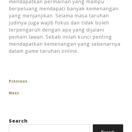
mendapatkan permainan yang mampu
berpeluang mendapati banyak kemenangan
yang menjanjikan. Selama masa taruhan
judinya juga wajib fokus dan tidak boleh
terpengaruh dengan apa yang dijalani
pemain lawan. Sebab inilah kunci penting
mendapatkan kemenangan yang sebenarnya
dalam game taruhan online.
Post
Previous
Previous
navigation
Post
Next
Next
Post
Search