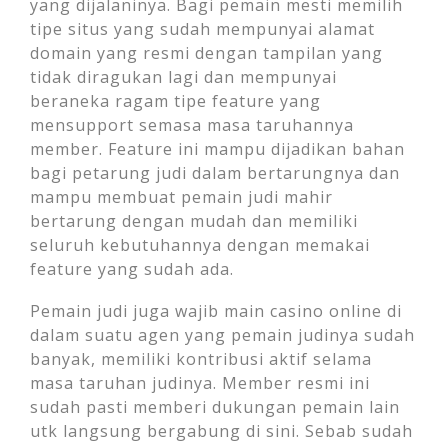
yang dijalaninya. Bagi pemain mesti memilih
tipe situs yang sudah mempunyai alamat
domain yang resmi dengan tampilan yang
tidak diragukan lagi dan mempunyai
beraneka ragam tipe feature yang
mensupport semasa masa taruhannya
member. Feature ini mampu dijadikan bahan
bagi petarung judi dalam bertarungnya dan
mampu membuat pemain judi mahir
bertarung dengan mudah dan memiliki
seluruh kebutuhannya dengan memakai
feature yang sudah ada.
Pemain judi juga wajib main casino online di
dalam suatu agen yang pemain judinya sudah
banyak, memiliki kontribusi aktif selama
masa taruhan judinya. Member resmi ini
sudah pasti memberi dukungan pemain lain
utk langsung bergabung di sini. Sebab sudah