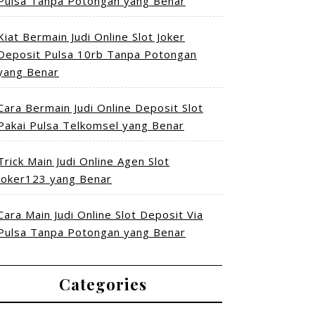
Pulsa Tanpa Potongan yang Benar
Kiat Bermain Judi Online Slot Joker
Deposit Pulsa 10rb Tanpa Potongan
yang Benar
Cara Bermain Judi Online Deposit Slot
Pakai Pulsa Telkomsel yang Benar
Trick Main Judi Online Agen Slot
Joker123 yang Benar
Cara Main Judi Online Slot Deposit Via
Pulsa Tanpa Potongan yang Benar
Categories