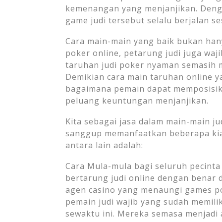
kemenangan yang menjanjikan. Dengan
game judi tersebut selalu berjalan 
Cara main-main yang baik bukan hany
poker online, petarung judi juga wa
taruhan judi poker nyaman semasih 
Demikian cara main taruhan online ya
bagaimana pemain dapat memposisik
peluang keuntungan menjanjikan.
Kita sebagai jasa dalam main-main ju
sanggup memanfaatkan beberapa kiat
antara lain adalah:
Cara Mula-mula bagi seluruh pecinta
bertarung judi online dengan bena
agen casino yang menaungi games po
pemain judi wajib yang sudah memilik
sewaktu ini. Mereka semasa menjadi