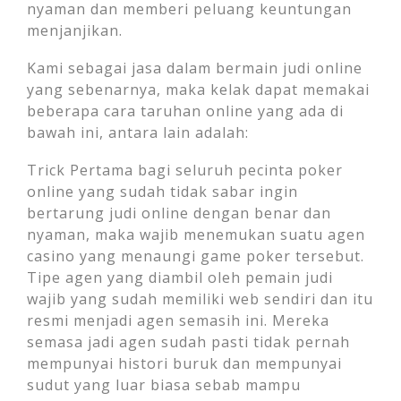
nyaman dan memberi peluang keuntungan
menjanjikan.
Kami sebagai jasa dalam bermain judi online
yang sebenarnya, maka kelak dapat memakai
beberapa cara taruhan online yang ada di
bawah ini, antara lain adalah:
Trick Pertama bagi seluruh pecinta poker
online yang sudah tidak sabar ingin
bertarung judi online dengan benar dan
nyaman, maka wajib menemukan suatu agen
casino yang menaungi game poker tersebut.
Tipe agen yang diambil oleh pemain judi
wajib yang sudah memiliki web sendiri dan itu
resmi menjadi agen semasih ini. Mereka
semasa jadi agen sudah pasti tidak pernah
mempunyai histori buruk dan mempunyai
sudut yang luar biasa sebab mampu