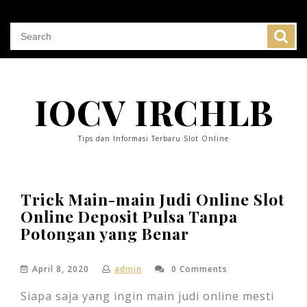
Skip
to
content
IOCV IRCHLB
Tips dan Informasi Terbaru Slot Online
Trick Main-main Judi Online Slot
Online Deposit Pulsa Tanpa
Potongan yang Benar
April 8, 2020
admin
0 Comments
Siapa saja yang ingin main judi online mesti