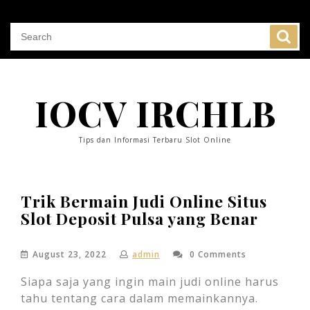
Skip
to
content
IOCV IRCHLB
Tips dan Informasi Terbaru Slot Online
Trik Bermain Judi Online Situs
Slot Deposit Pulsa yang Benar
August 23, 2022
admin
0 Comments
Siapa saja yang ingin main judi online harus
tahu tentang cara dalam memainkannya.