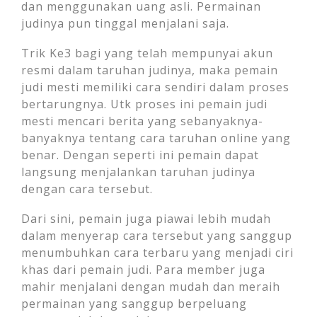
dan menggunakan uang asli. Permainan
judinya pun tinggal menjalani saja.
Trik Ke3 bagi yang telah mempunyai akun
resmi dalam taruhan judinya, maka pemain
judi mesti memiliki cara sendiri dalam proses
bertarungnya. Utk proses ini pemain judi
mesti mencari berita yang sebanyaknya-
banyaknya tentang cara taruhan online yang
benar. Dengan seperti ini pemain dapat
langsung menjalankan taruhan judinya
dengan cara tersebut.
Dari sini, pemain juga piawai lebih mudah
dalam menyerap cara tersebut yang sanggup
menumbuhkan cara terbaru yang menjadi ciri
khas dari pemain judi. Para member juga
mahir menjalani dengan mudah dan meraih
permainan yang sanggup berpeluang