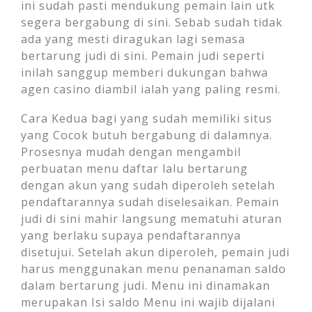
ini sudah pasti mendukung pemain lain utk
segera bergabung di sini. Sebab sudah tidak
ada yang mesti diragukan lagi semasa
bertarung judi di sini. Pemain judi seperti
inilah sanggup memberi dukungan bahwa
agen casino diambil ialah yang paling resmi.
Cara Kedua bagi yang sudah memiliki situs
yang Cocok butuh bergabung di dalamnya.
Prosesnya mudah dengan mengambil
perbuatan menu daftar lalu bertarung
dengan akun yang sudah diperoleh setelah
pendaftarannya sudah diselesaikan. Pemain
judi di sini mahir langsung mematuhi aturan
yang berlaku supaya pendaftarannya
disetujui. Setelah akun diperoleh, pemain judi
harus menggunakan menu penanaman saldo
dalam bertarung judi. Menu ini dinamakan
merupakan Isi saldo Menu ini wajib dijalani