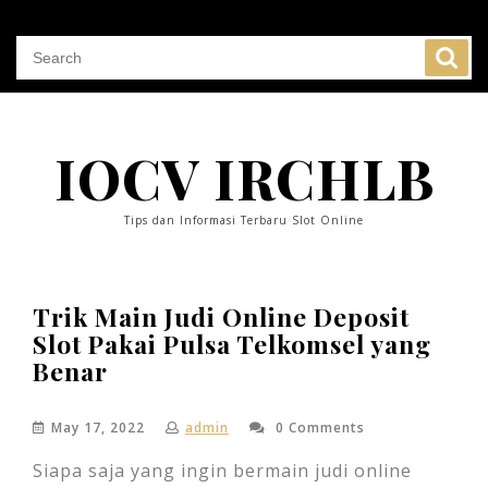
Skip
to
content
IOCV IRCHLB
Tips dan Informasi Terbaru Slot Online
Trik Main Judi Online Deposit
Slot Pakai Pulsa Telkomsel yang
Benar
May 17, 2022
admin
0 Comments
Siapa saja yang ingin bermain judi online