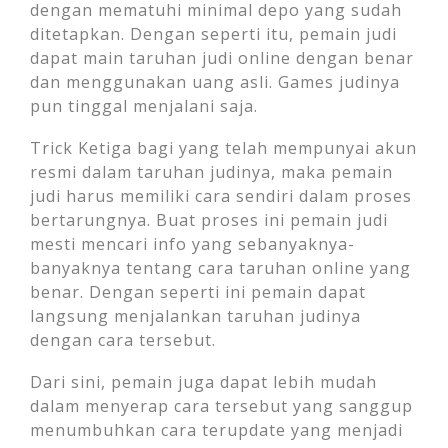
dengan mematuhi minimal depo yang sudah
ditetapkan. Dengan seperti itu, pemain judi
dapat main taruhan judi online dengan benar
dan menggunakan uang asli. Games judinya
pun tinggal menjalani saja.
Trick Ketiga bagi yang telah mempunyai akun
resmi dalam taruhan judinya, maka pemain
judi harus memiliki cara sendiri dalam proses
bertarungnya. Buat proses ini pemain judi
mesti mencari info yang sebanyaknya-
banyaknya tentang cara taruhan online yang
benar. Dengan seperti ini pemain dapat
langsung menjalankan taruhan judinya
dengan cara tersebut.
Dari sini, pemain juga dapat lebih mudah
dalam menyerap cara tersebut yang sanggup
menumbuhkan cara terupdate yang menjadi