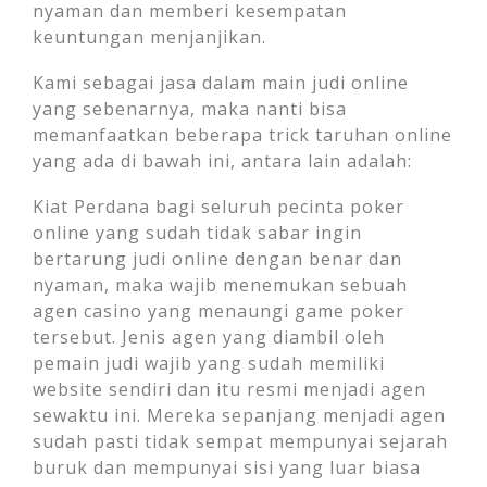
nyaman dan memberi kesempatan
keuntungan menjanjikan.
Kami sebagai jasa dalam main judi online
yang sebenarnya, maka nanti bisa
memanfaatkan beberapa trick taruhan online
yang ada di bawah ini, antara lain adalah:
Kiat Perdana bagi seluruh pecinta poker
online yang sudah tidak sabar ingin
bertarung judi online dengan benar dan
nyaman, maka wajib menemukan sebuah
agen casino yang menaungi game poker
tersebut. Jenis agen yang diambil oleh
pemain judi wajib yang sudah memiliki
website sendiri dan itu resmi menjadi agen
sewaktu ini. Mereka sepanjang menjadi agen
sudah pasti tidak sempat mempunyai sejarah
buruk dan mempunyai sisi yang luar biasa