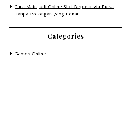
Cara Main Judi Online Slot Deposit Via Pulsa
Tanpa Potongan yang Benar
Categories
Games Online