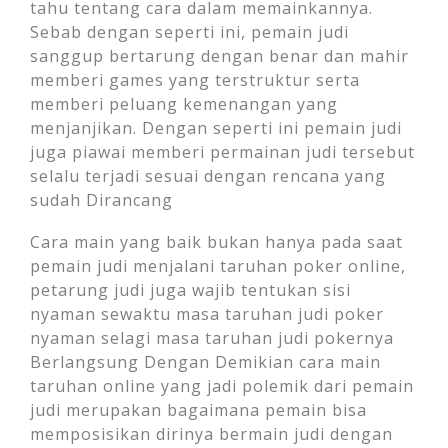
tahu tentang cara dalam memainkannya.
Sebab dengan seperti ini, pemain judi
sanggup bertarung dengan benar dan mahir
memberi games yang terstruktur serta
memberi peluang kemenangan yang
menjanjikan. Dengan seperti ini pemain judi
juga piawai memberi permainan judi tersebut
selalu terjadi sesuai dengan rencana yang
sudah Dirancang
Cara main yang baik bukan hanya pada saat
pemain judi menjalani taruhan poker online,
petarung judi juga wajib tentukan sisi
nyaman sewaktu masa taruhan judi poker
nyaman selagi masa taruhan judi pokernya
Berlangsung Dengan Demikian cara main
taruhan online yang jadi polemik dari pemain
judi merupakan bagaimana pemain bisa
memposisikan dirinya bermain judi dengan