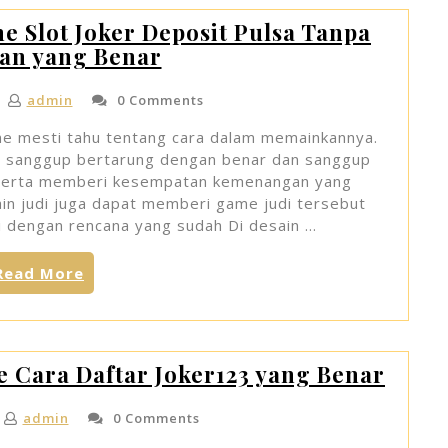
Online
e Slot Joker Deposit Pulsa Tanpa
Slot
an yang Benar
Pragmatic
Deposit
admin
0 Comments
Pulsa
Tanpa
line mesti tahu tentang cara dalam memainkannya.
Potongan
di sanggup bertarung dengan benar dan sanggup
yang
serta memberi kesempatan kemenangan yang
Benar”
ain judi juga dapat memberi game judi tersebut
i dengan rencana yang sudah Di desain …
“Kiat
Read More
Main-
main
Judi
Online
e Cara Daftar Joker123 yang Benar
Slot
Joker
admin
0 Comments
Deposit