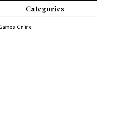
Categories
Games Online