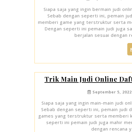
Siapa saja yang ingin bermain judi on
Sebab dengan seperti ini, pemain j
memberi game yang terstruktur serta 
Dengan seperti ini pemain judi juga 
berjalan sesuai dengan 
Trik Main Judi Online Daf
September 5, 2022
Siapa saja yang ingin main-main judi o
Sebab dengan seperti ini, pemain judi
games yang terstruktur serta memberi
seperti ini pemain judi juga mahir me
dengan rencana y