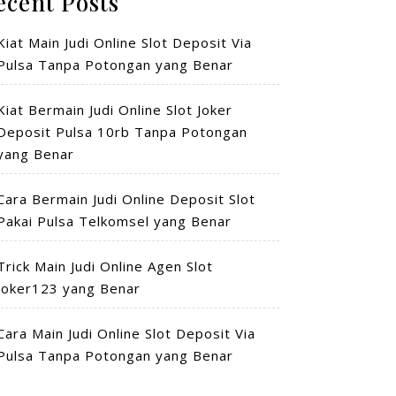
ecent Posts
Kiat Main Judi Online Slot Deposit Via
Pulsa Tanpa Potongan yang Benar
Kiat Bermain Judi Online Slot Joker
Deposit Pulsa 10rb Tanpa Potongan
yang Benar
Cara Bermain Judi Online Deposit Slot
Pakai Pulsa Telkomsel yang Benar
Trick Main Judi Online Agen Slot
Joker123 yang Benar
Cara Main Judi Online Slot Deposit Via
Pulsa Tanpa Potongan yang Benar