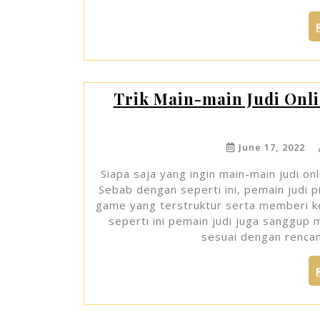
Trik Main-main Judi Onli
June 17, 2022
Siapa saja yang ingin main-main judi o
Sebab dengan seperti ini, pemain judi
game yang terstruktur serta memberi 
seperti ini pemain judi juga sanggup
sesuai dengan renca