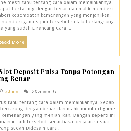
Pulsa
nline mesti tahu tentang cara dalam memainkannya.
Tanpa
 dapat bertarung dengan benar dan mahir memberi
Potongan
mberi kesempatan kemenangan yang menjanjikan.
yang
sa memberi games judi tersebut selalu berlangsung
Benar”
na yang sudah Dirancang Cara …
“Trik
Read More
Main-
main
Judi
Online
 Slot Deposit Pulsa Tanpa Potongan
Cara
ng Benar
Daftar
Joker123
admin
0 Comments
yang
Benar”
harus tahu tentang cara dalam memainkannya. Sebab
up bertarung dengan benar dan mahir memberi game
 kemenangan yang menjanjikan. Dengan seperti ini
ainan judi tersebut senantiasa berjalan sesuai
yang sudah Didesain Cara …