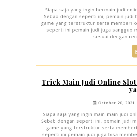
Siapa saja yang ingin bermain judi on
Sebab dengan seperti ini, pemain judi
game yang terstruktur serta memberi 
seperti ini pemain judi juga sanggup
sesuai dengan ren
Trick Main Judi Online Slo
ya
October 20, 2021
Siapa saja yang ingin main-main judi o
Sebab dengan seperti ini, pemain judi
game yang terstruktur serta member
seperti ini pemain judi juga bisa membe