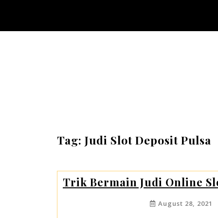
Skip
to
content
Tag:
Judi Slot Deposit Pulsa
Trik Bermain Judi Online Sl
August 28, 2021