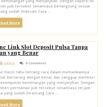
 kemenangan yang menjanjikan. Dengan seperti ini
nan judi tersebut senantiasa berlangsung sesuai
yang sudah Didesain Cara …
“Cara
Read More
Main
Judi
Online
Daftar
ne Link Slot Deposit Pulsa Tanpa
Slot
an yang Benar
Deposit
Pulsa
admin
0 Comments
yang
Benar”
line mesti tahu tentang cara dalam memainkannya.
dapat bertarung dengan benar dan sanggup memberi
 kesempatan kemenangan yang menjanjikan. Dengan
mberi permainan judi tersebut senantiasa terjadi
na yang sudah Dirancang Cara …
“Trik
Read More