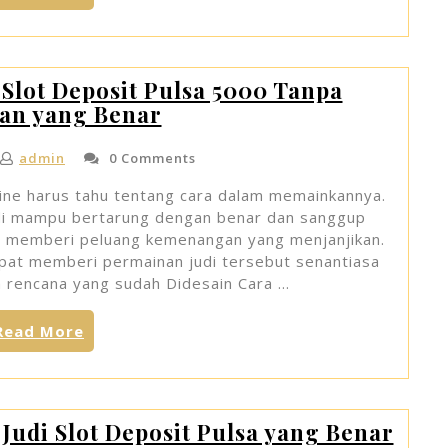
Main-
main
Judi
Online
 Slot Deposit Pulsa 5000 Tanpa
Link
an yang Benar
Slot
Deposit
admin
0 Comments
Pulsa
Tanpa
nline harus tahu tentang cara dalam memainkannya.
Potongan
udi mampu bertarung dengan benar dan sanggup
yang
a memberi peluang kemenangan yang menjanjikan.
Benar”
apat memberi permainan judi tersebut senantiasa
 rencana yang sudah Didesain Cara …
“Trick
Read More
Main
Judi
Online
Slot
Judi Slot Deposit Pulsa yang Benar
Deposit