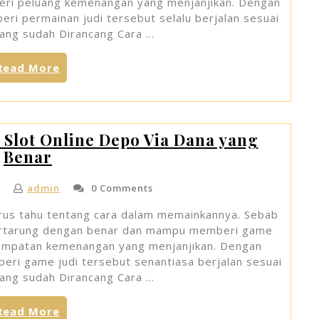
eri peluang kemenangan yang menjanjikan. Dengan
eri permainan judi tersebut selalu berjalan sesuai
ang sudah Dirancang Cara …
“Cara
Read More
Bermain
Judi
Online
Slot
 Slot Online Depo Via Dana yang
Pragmatic
Benar
Deposit
Pulsa
admin
0 Comments
Tanpa
Potongan
harus tahu tentang cara dalam memainkannya. Sebab
yang
 bertarung dengan benar dan mampu memberi game
Benar”
sempatan kemenangan yang menjanjikan. Dengan
eri game judi tersebut senantiasa berjalan sesuai
ang sudah Dirancang Cara …
“Kiat
Read More