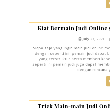
Kiat Bermain Judi Online 
July 27, 2021
Siapa saja yang ingin main judi online 
dengan seperti ini, pemain judi dapa
yang terstruktur serta memberi ke
seperti ini pemain judi juga dapat memb
dengan rencana 
Trick Main-main Judi Onl