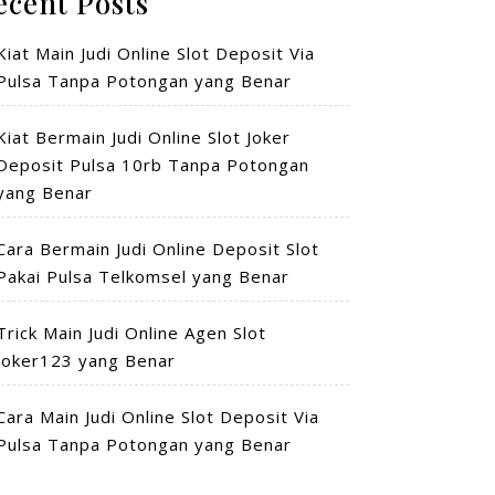
ecent Posts
Kiat Main Judi Online Slot Deposit Via
Pulsa Tanpa Potongan yang Benar
Kiat Bermain Judi Online Slot Joker
Deposit Pulsa 10rb Tanpa Potongan
yang Benar
Cara Bermain Judi Online Deposit Slot
Pakai Pulsa Telkomsel yang Benar
Trick Main Judi Online Agen Slot
Joker123 yang Benar
Cara Main Judi Online Slot Deposit Via
Pulsa Tanpa Potongan yang Benar