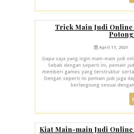
Trick Main Judi Online
Potong
April 17, 2021
Siapa saja yang ingin main-main judi o
Sebab dengan seperti ini, pemain j
memberi games yang terstruktur sert
Dengan seperti ini pemain judi juga d
berlangsung sesuai dengan
Kiat Main-main Judi Online 